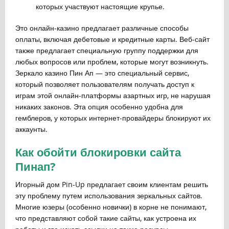
которых участвуют настоящие крупье.
Это онлайн-казино предлагает различные способы
оплаты, включая дебетовые и кредитные карты. Веб-сайт
также предлагает специальную группу поддержки для
любых вопросов или проблем, которые могут возникнуть.
Зеркало казино Пин Ап — это специальный сервис,
который позволяет пользователям получать доступ к
играм этой онлайн-платформы азартных игр, не нарушая
никаких законов. Эта опция особенно удобна для
гемблеров, у которых интернет-провайдеры блокируют их
аккаунты.
Как обойти блокировки сайта
Пинап?
Игорный дом Pin-Up предлагает своим клиентам решить
эту проблему путем использования зеркальных сайтов.
Многие юзеры (особенно новички) в корне не понимают,
что представляют собой такие сайты, как устроена их