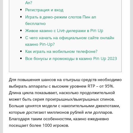
Ап?
Регистрация и вход
Играть в демо-режим слотов Пин ап
бесплатно
Живое казино с Live-дилерами в Pin Up
С чего начать на официальном сайте онлайн
казино Pin-Up?
Как играть на мобильном телефоне?
Все бонусы и промокоды в казино Pin Up 2023
Для повышения шансов на отыгрыш средств необходимо
выбирать аппараты с высоким уровнем RTP – от 95%.
Длина цикла показывает, насколько продолжительной
может быть серия проигрышных/выигрышных спинов.
Больше ценятся модели с накопительными джекпотами,
которые достигают миллионов рублей или долларов.
Благодаря таким особенностям, казино ежедневно
посещает более 1000 игроков.