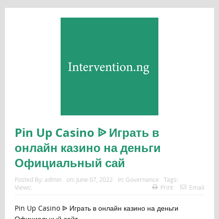
Pin Up Casino ᐉ Играть в
онлайн казино на деньги
Официальный сай
Posted By:
admin
on:
June 07, 2022
In:
Governance
Tags:
Views:
Print
Email
Pin Up Casino ᐉ Играть в онлайн казино на деньги
Официальный сайт