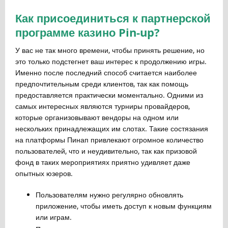
Как присоединиться к партнерской
программе казино Pin-up?
У вас не так много времени, чтобы принять решение, но
это только подстегнет ваш интерес к продолжению игры.
Именно после последний способ считается наиболее
предпочтительным среди клиентов, так как помощь
предоставляется практически моментально. Одними из
самых интересных являются турниры провайдеров,
которые организовывают вендоры на одном или
нескольких принадлежащих им слотах. Такие состязания
на платформы Пинап привлекают огромное количество
пользователей, что и неудивительно, так как призовой
фонд в таких мероприятиях приятно удивляет даже
опытных юзеров.
Пользователям нужно регулярно обновлять
приложение, чтобы иметь доступ к новым функциям
или играм.