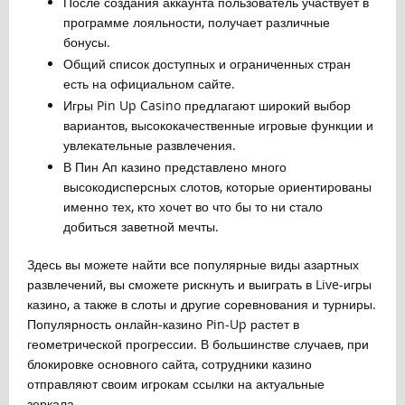
После создания аккаунта пользователь участвует в
программе лояльности, получает различные
бонусы.
Общий список доступных и ограниченных стран
есть на официальном сайте.
Игры Pin Up Casino предлагают широкий выбор
вариантов, высококачественные игровые функции и
увлекательные развлечения.
В Пин Ап казино представлено много
высокодисперсных слотов, которые ориентированы
именно тех, кто хочет во что бы то ни стало
добиться заветной мечты.
Здесь вы можете найти все популярные виды азартных
развлечений, вы сможете рискнуть и выиграть в Live-игры
казино, а также в слоты и другие соревнования и турниры.
Популярность онлайн-казино Pin-Up растет в
геометрической прогрессии. В большинстве случаев, при
блокировке основного сайта, сотрудники казино
отправляют своим игрокам ссылки на актуальные
зеркала.