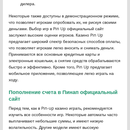
дилера.
Некоторые также доступны в демонстрационном режиме,
что позволяет игрокам опробовать их, не рискуя своими
деньгами. Выбор игр в Pin Up официальный сайт
заслужил высокие оценки игроков. Казино Pin Up
предлагает широкий спектр безопасных способов оплаты,
что позволяет игрокам легко вносить и снимать деньги.
Принимаются все основные кредитные карты и
электронные кошельки, а снятие средств обрабатываются
быстро и эффективно. Кроме того, Pin Up предлагает
мобильное приложение, позволяющее легко играть на
ходу.
Пополнение счета в Пинап официальный
сайт
Перед тем, как в Pin-up казино играть, рекомендуется
изучить все особенности игр. Некоторые автоматы часто
выплачивают небольшие суммы, и имеют низкую
волатильность. Другие модели имеют высокую