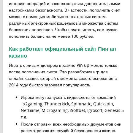
историю операций и воспользоваться дополнительными
настройками безопасности. В частности, пополнить счет
можно с помощью мобильных платежных систем,
различных электронных кошельков и множества систем
банковских переводов. Чтобы начать играть, вам нужно
пополнить баланс на не менее 100 рублей.
Как работает официальный сайт Пин ап
казино
Играть с живым дилером в казино Pin up можно только
после пополнения счета. Это разработчик игр для
онлайн-казино, который с момента своего основания в
2014 году быстро завоевал популярность.
Игроки могут запускать видеослоты от компаний
1x2gaming, Thunderkick, Spinmatic, Quickspin,
NetGame, Microgaming, iSoftbet, Igrosoft, Genesis и
т.д.
После отправки всех необходимых документов они
рассматриваются службой безопасности казино.