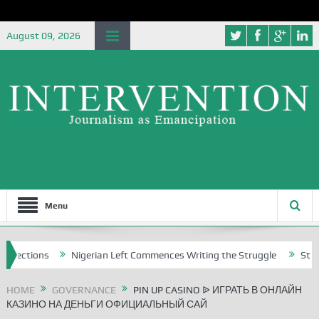
August 09, 2026
Menu
Nigerian Left Commences Writing the Struggle
Strategically R
HOME
GOVERNANCE
PIN UP CASINO ᐉ ИГРАТЬ В ОНЛАЙН
КАЗИНО НА ДЕНЬГИ ОФИЦИАЛЬНЫЙ САЙ