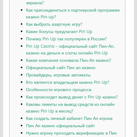
зеркала?
Как присоединиться к партнерской программе
казино Pin-up?
Как выбрать азартную игру?
Какие бонусы предлагает Pin Up
Почему Pin Up так популярен в России?
Pin Up Casino – официальный сайт Пин-Ап,
казино на деньги и слоты онлайн Pin-Up
Какая компания основала Пин-Ап казино?
Официальный сайт Пин ап казино
Провайдеры, игровые автоматы
Кто является владельцем казино Pin Up?
Особенности игрового процесса
Как происходит вывод денег с Pin Up казино?
Каковы лимиты на вывод средств из онлайн
казино Pin Up в месяц?
Как создать личный кабинет Пин Ап игрока
Пин Ап казино официальный сайт
Нужно игроку проходить верификацию в Пин